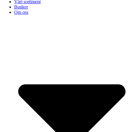
Vårt sortiment
Butiker
Om oss