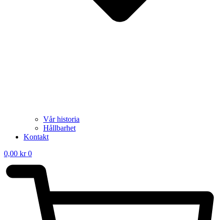
Vår historia
Hållbarhet
Kontakt
0,00
kr
0