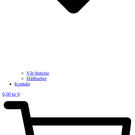
Vår historia
Hållbarhet
Kontakt
0,00
kr
0