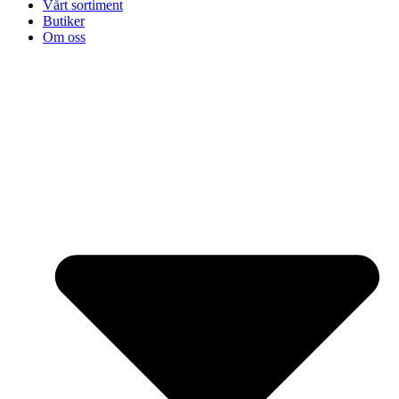
Vårt sortiment
Butiker
Om oss