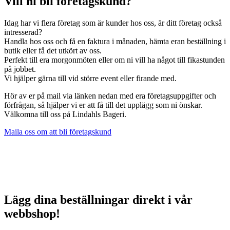
Vill ni bli företagskund?
Idag har vi flera företag som är kunder hos oss, är ditt företag också
intresserad?
Handla hos oss och få en faktura i månaden, hämta eran beställning i
butik eller få det utkört av oss.
Perfekt till era morgonmöten eller om ni vill ha något till fikastunden
på jobbet.
Vi hjälper gärna till vid större event eller firande med.
Hör av er på mail via länken nedan med era företagsuppgifter och
förfrågan, så hjälper vi er att få till det upplägg som ni önskar.
Välkomna till oss på Lindahls Bageri.
Maila oss om att bli företagskund
Lägg dina beställningar direkt i vår
webbshop!