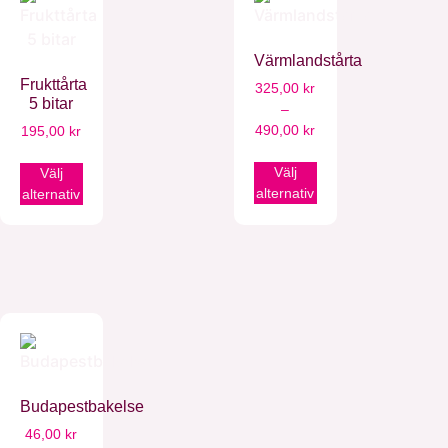
Värmlandstårta
Frukttårta
325,00
kr
5 bitar
–
490,00
kr
195,00
kr
Välj
Välj
alternativ
alternativ
Budapestbakelse
46,00
kr