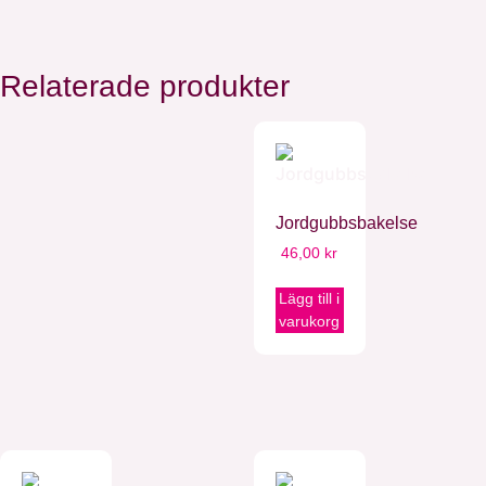
Relaterade produkter
Jordgubbsbakelse
46,00
kr
Lägg till i
varukorg