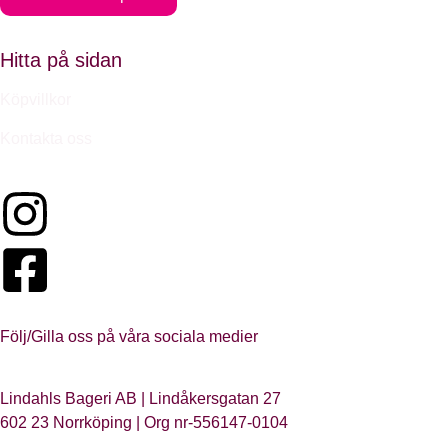
Hitta på sidan
Köpvillkor
Kontakta oss
Följ/Gilla oss på våra sociala medier
Lindahls Bageri AB | Lindåkersgatan 27
602 23 Norrköping | Org nr-556147-0104