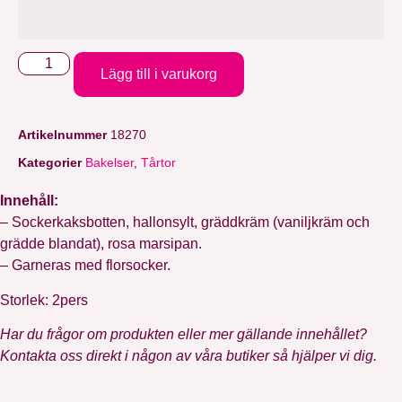
Lägg till i varukorg
Artikelnummer
18270
Kategorier
Bakelser
,
Tårtor
Innehåll:
– Sockerkaksbotten, hallonsylt, gräddkräm (vaniljkräm och
grädde blandat), rosa marsipan.
– Garneras med florsocker.
Storlek: 2pers
Har du frågor om produkten eller mer gällande innehållet?
Kontakta oss direkt i någon av våra butiker så hjälper vi dig.