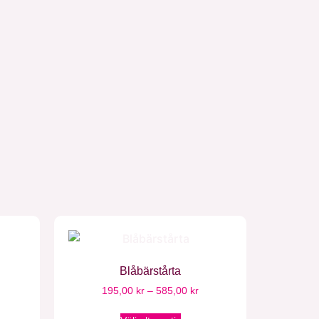
Blåbärstårta
195,00
kr
–
585,00
kr