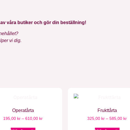
n av våra butiker och gör din beställning!
nehållet?
per vi dig.
Operatårta
Frukttårta
195,00
kr
–
610,00
kr
325,00
kr
–
585,00
kr