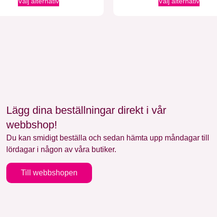
Välj alternativ
Välj alternativ
Lägg dina beställningar direkt i vår
webbshop!
Du kan smidigt beställa och sedan hämta upp måndagar till
lördagar i någon av våra butiker.
Till webbshopen