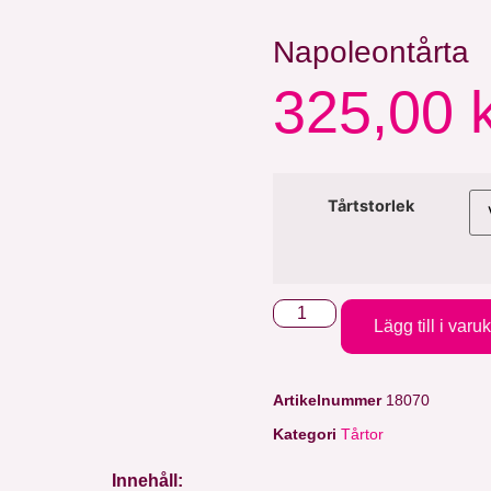
Napoleontårta
325,00
Tårtstorlek
Lägg till i varu
Artikelnummer
18070
Kategori
Tårtor
Innehåll: