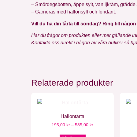
– Smördegsbotten, äppelsylt, vaniljkräm, grädde.
– Garneras med hallonsylt och fondant.
Vill du ha din tårta till söndag? Ring till någo
Har du frågor om produkten eller mer gällande in
Kontakta oss direkt i någon av våra butiker så hjäl
Relaterade produkter
Hallontårta
195,00
kr
–
585,00
kr