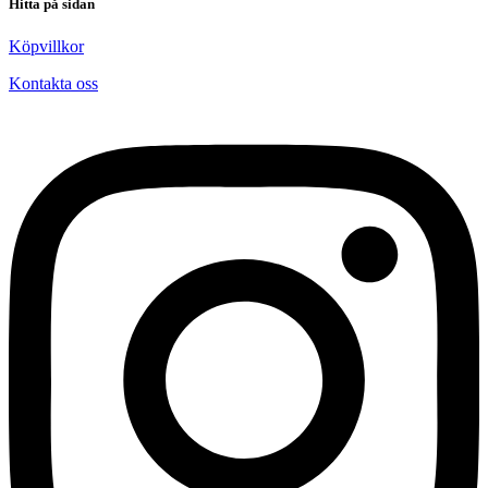
Hitta på sidan
Köpvillkor
Kontakta oss