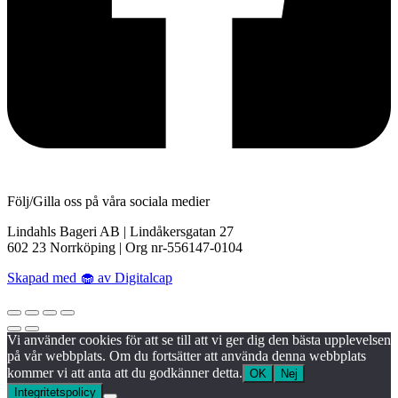
Följ/Gilla oss på våra sociala medier
Lindahls Bageri AB | Lindåkersgatan 27
602 23 Norrköping | Org nr-556147-0104
Skapad med 🧁 av Digitalcap
Vi använder cookies för att se till att vi ger dig den bästa upplevelsen
på vår webbplats. Om du fortsätter att använda denna webbplats
kommer vi att anta att du godkänner detta.
OK
Nej
Integritetspolicy