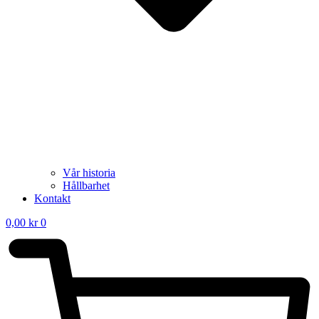
Vår historia
Hållbarhet
Kontakt
0,00
kr
0