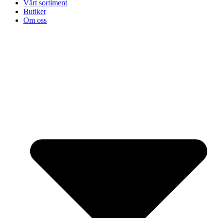
Vårt sortiment
Butiker
Om oss