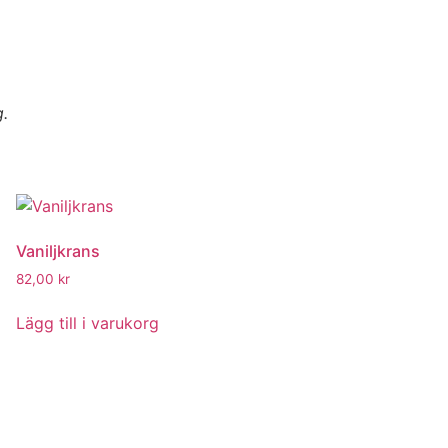
g.
Vaniljkrans
82,00
kr
Lägg till i varukorg