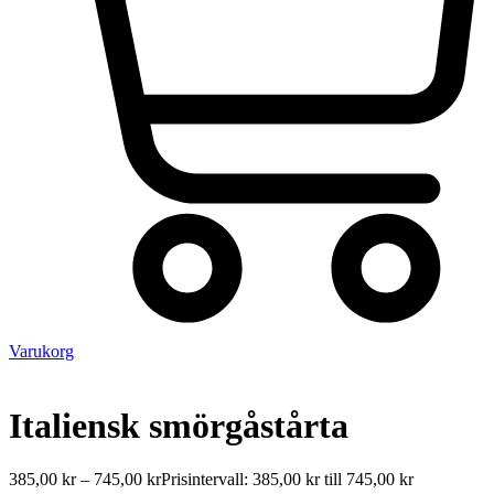
Varukorg
Italiensk smörgåstårta
385,00
kr
–
745,00
kr
Prisintervall: 385,00 kr till 745,00 kr