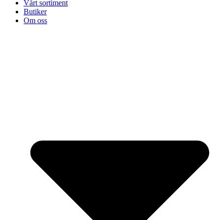
Vårt sortiment
Butiker
Om oss