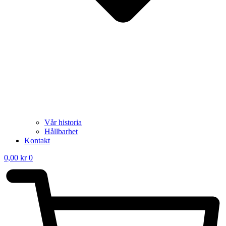
Vår historia
Hållbarhet
Kontakt
0,00
kr
0