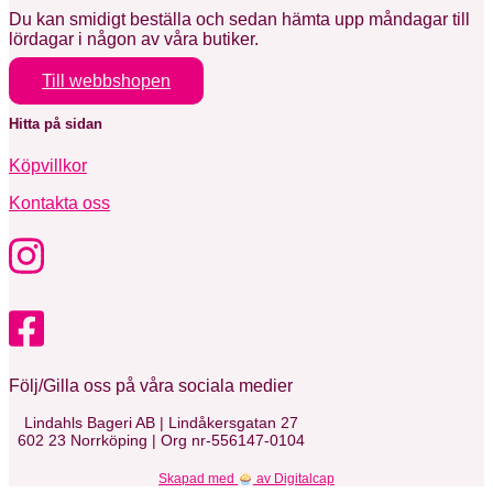
Du kan smidigt beställa och sedan hämta upp måndagar till
lördagar i någon av våra butiker.
Till webbshopen
Hitta på sidan
Köpvillkor
Kontakta oss
Följ/Gilla oss på våra sociala medier
Lindahls Bageri AB | Lindåkersgatan 27
602 23 Norrköping | Org nr-556147-0104
Skapad med
av Digitalcap